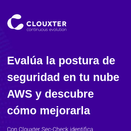
Saltar
al
contenido
Evalúa la postura de
seguridad en tu nube
AWS y descubre
cómo mejorarla
Con Clouxter Sec-Check identifica