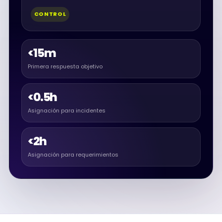
CONTROL
<15m
Primera respuesta objetivo
<0.5h
Asignación para incidentes
<2h
Asignación para requerimientos