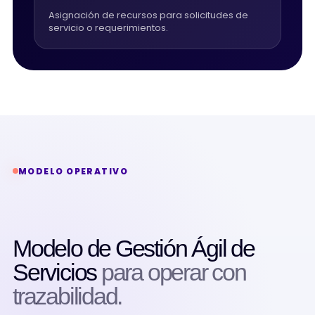
Asignación de recursos para solicitudes de
servicio o requerimientos.
MODELO OPERATIVO
Modelo de Gestión Ágil de
Servicios
para operar con
trazabilidad.