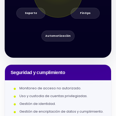
Soporte
FinOps
Automatización
Seguridad y cumplimiento
Monitoreo de acceso no autorizado.
Uso y custodia de cuentas privilegiadas.
Gestión de identidad.
Gestión de encriptación de datos y cumplimiento.