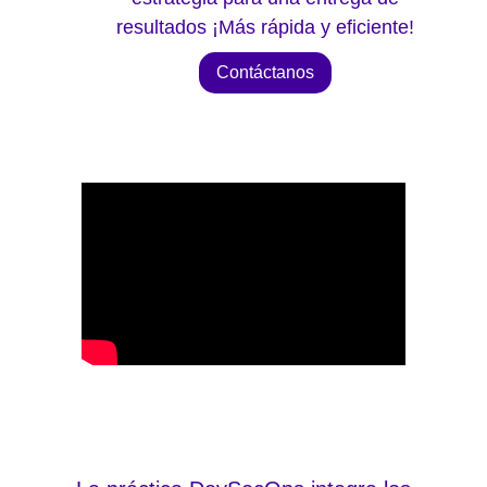
resultados ¡Más rápida y eficiente!
Contáctanos