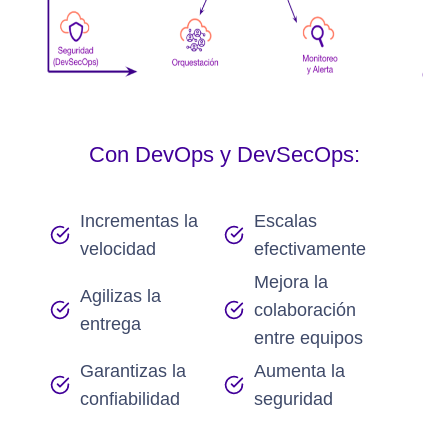
Con DevOps y DevSecOps:
Incrementas la
Escalas
velocidad
efectivamente
Mejora la
Agilizas la
colaboración
entrega
entre equipos
Garantizas la
Aumenta la
confiabilidad
seguridad