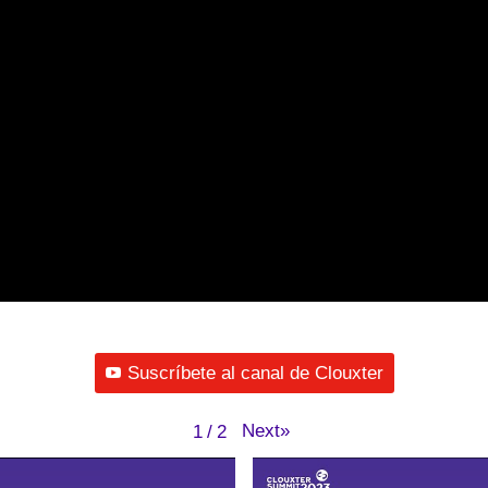
Suscríbete al canal de Clouxter
Next
»
1
/
2