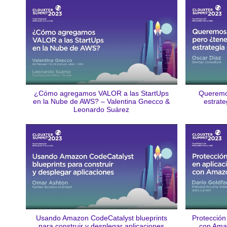
¿Cómo agregamos VALOR a las StartUps
Queremo
en la Nube de AWS? – Valentina Gnecco &
estrat
Leonardo Suárez
Usando Amazon CodeCatalyst blueprints
Protección
para construir y desplegar aplicaciones
con Ama