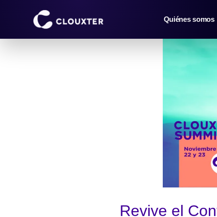
Saltar
al
Quiénes somos
contenido
Revive el Co