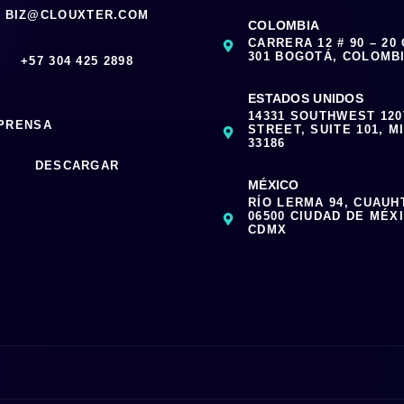
BIZ@CLOUXTER.COM
COLOMBIA
CARRERA 12 # 90 – 20
301 BOGOTÁ, COLOMB
‪+57 304 425 2898
ESTADOS UNIDOS
14331 SOUTHWEST 12
 PRENSA
STREET, SUITE 101, MI
33186
DESCARGAR
MÉXICO
RÍO LERMA 94, CUAUH
06500 CIUDAD DE MÉX
CDMX