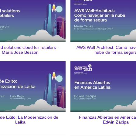
 solutions cloud for retailers –
AWS Well-Architect: Cómo nav
Maria José Besson
nube de forma segur
 de Éxito: La Modernización de
Finanzas Abiertas en América
Laika
Edwin Zácipa