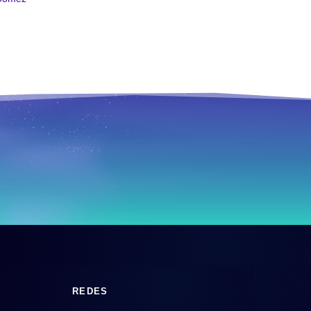
REDES