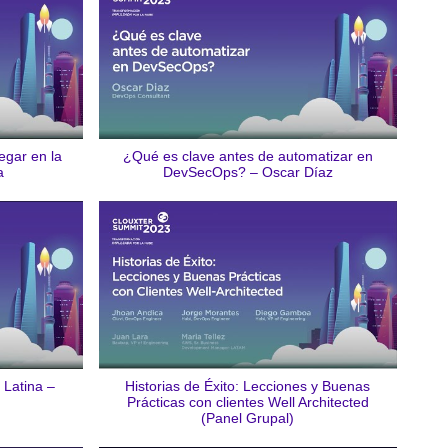
egar en la
¿Qué es clave antes de automatizar en
a
DevSecOps? – Oscar Díaz
 Latina –
Historias de Éxito: Lecciones y Buenas
Prácticas con clientes Well Architected
(Panel Grupal)