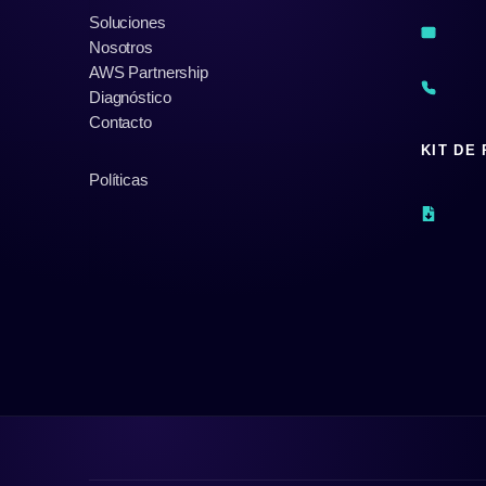
Soluciones
Nosotros
AWS Partnership
Diagnóstico
Contacto
KIT DE
Políticas