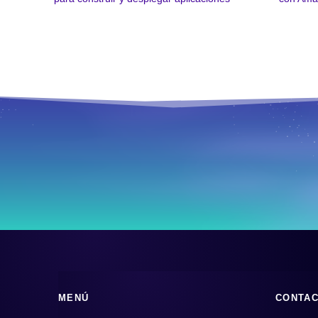
MENÚ
CONTA