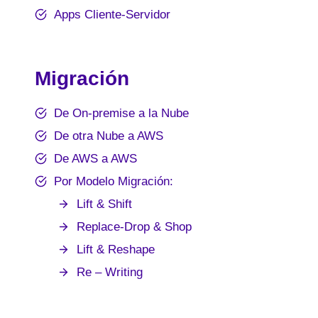
Apps Cliente-Servidor
Migración
De On-premise a la Nube
De otra Nube a AWS
De AWS a AWS
Por Modelo Migración:
Lift & Shift
Replace-Drop & Shop
Lift & Reshape
Re – Writing