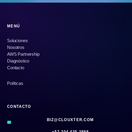
MENÚ
Soluciones
Nosotros
AWS Partnership
Diagnóstico
Contacto
Políticas
CONTACTO
BIZ@CLOUXTER.COM
‪+57 304 425 2898