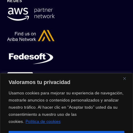
REDES
Valoramos tu privacidad
Usamos cookies para mejorar su experiencia de navegación,
mostrarle anuncios o contenidos personalizados y analizar
nuestro tráfico. Al hacer clic en “Aceptar todo” usted da su
consentimiento a nuestro uso de las
cookies.
Política de cookies
© 2026 |
Privacy Policy
|
Data Protection Policy
|
Media Kit
| All