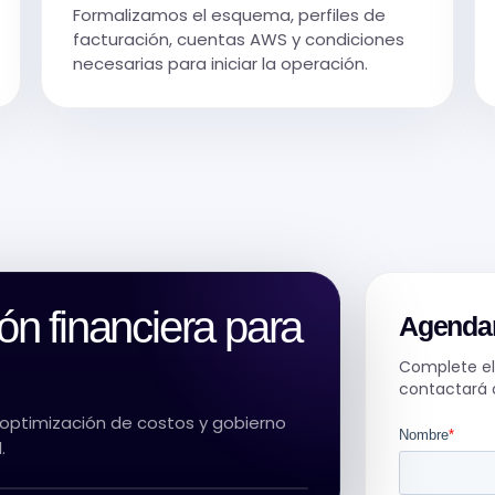
Formalizamos el esquema, perfiles de
facturación, cuentas AWS y condiciones
necesarias para iniciar la operación.
ón financiera para
Agendar
Complete el 
contactará 
optimización de costos y gobierno
.