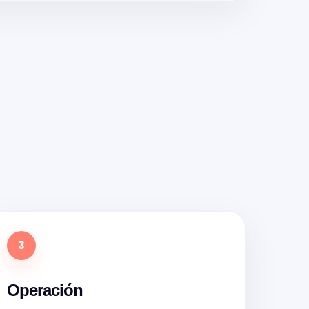
3
Operación