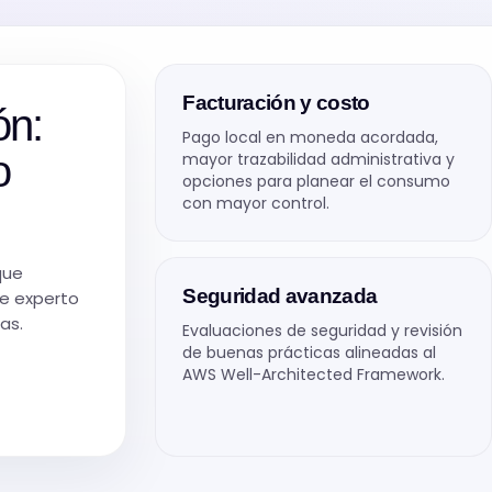
Facturación y costo
ón:
Pago local en moneda acordada,
o
mayor trazabilidad administrativa y
opciones para planear el consumo
con mayor control.
que
Seguridad avanzada
te experto
as.
Evaluaciones de seguridad y revisión
de buenas prácticas alineadas al
AWS Well-Architected Framework.