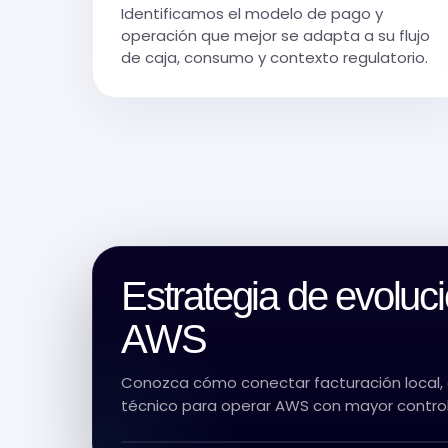
Identificamos el modelo de pago y
operación que mejor se adapta a su flujo
de caja, consumo y contexto regulatorio.
Estrategia de evoluci
AWS
Conozca cómo conectar facturación local, 
técnico para operar AWS con mayor control