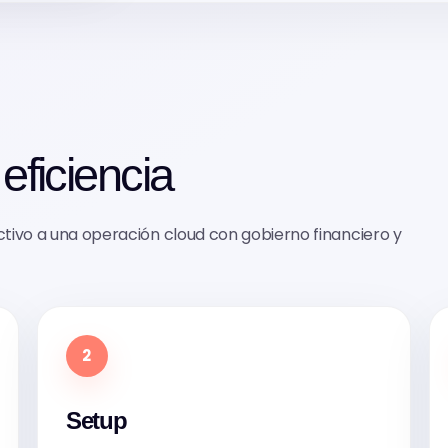
eficiencia
ivo a una operación cloud con gobierno financiero y
2
Setup