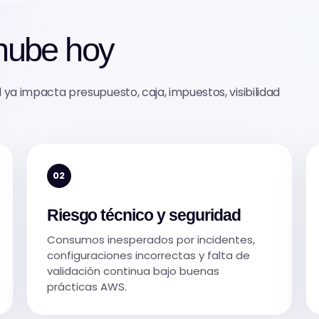
 nube hoy
a impacta presupuesto, caja, impuestos, visibilidad
02
Riesgo técnico y seguridad
Consumos inesperados por incidentes,
configuraciones incorrectas y falta de
validación continua bajo buenas
prácticas AWS.