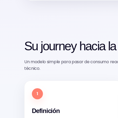
Su journey hacia la 
Un modelo simple para pasar de consumo react
técnico.
1
Definición