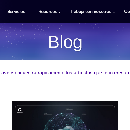
Servicios
Recursos
Trabaja con nosotros
Co
Blog
lave y encuentra rápidamente los artículos que te interesan