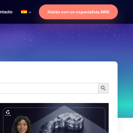
ntacto
Hablar con un especialista AWS
.
Botón de búsqueda