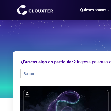
Saltar
al
Quiénes somos
contenido
¿Buscas algo en particular?
Ingresa palabras c
Buscar: