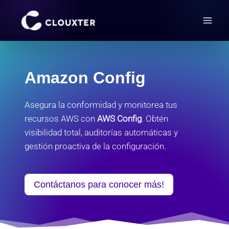
Saltar
al
contenido
Amazon Config
Asegura la conformidad y monitorea tus
recursos AWS con
AWS Config
. Obtén
visibilidad total, auditorías automáticas y
gestión proactiva de la configuración.
Contáctanos para conocer más!