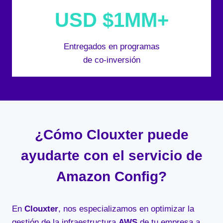
USD $1MM+
Entregados en programas
de co-inversión
¿Cómo Clouxter puede
ayudarte con el servicio de
Amazon Config?
En
Clouxter
, nos especializamos en optimizar la
gestión de la infraestructura
AWS
de tu empresa a