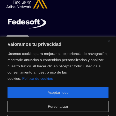
Valoramos tu privacidad
Usamos cookies para mejorar su experiencia de navegación,
mostrarle anuncios o contenidos personalizados y analizar
nuestro tráfico. Al hacer clic en “Aceptar todo” usted da su
consentimiento a nuestro uso de las
cookies.
Política de cookies
© 2026 |
Privacy Policy
|
Data Protection Policy
|
Media Kit
| All
Aceptar todo
Rights Reserved | Powered by Clouxter
Personalizar
¿Cómo podemos ayudarte?