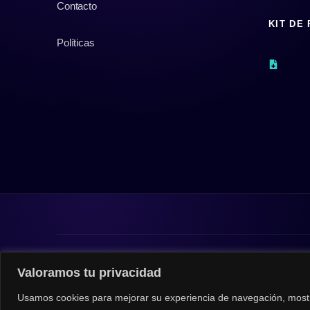
Contacto
KIT DE
Políticas
© 2026 |
Privacy Policy
|
Data Protection Policy
Valoramos tu privacidad
Usamos cookies para mejorar su experiencia de navegación, mostr