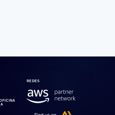
REDES
 OFICINA
IA