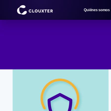
Saltar
al
Quiénes somos
contenido