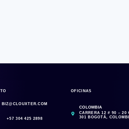
CTO
OFICINAS
BIZ@CLOUXTER.COM
COLOMBIA
CARRERA 12 # 90 – 20
301 BOGOTÁ, COLOMB
‪+57 304 425 2898