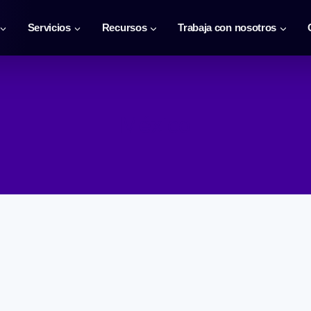
Servicios
Recursos
Trabaja con nosotros
México