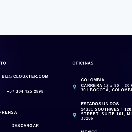
CTO
OFICINAS
BIZ@CLOUXTER.COM
COLOMBIA
CARRERA 12 # 90 – 20
301 BOGOTÁ, COLOMB
‪+57 304 425 2898
ESTADOS UNIDOS
14331 SOUTHWEST 12
 PRENSA
STREET, SUITE 101, MI
33186
DESCARGAR