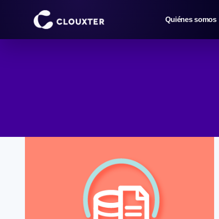
Saltar
al
Quiénes somos
contenido