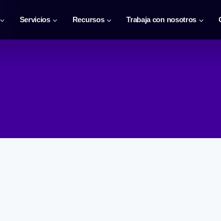
Servicios
Recursos
Trabaja con nosotros
SaaS