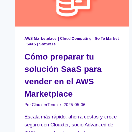
AWS Marketplace
|
Cloud Computing
|
Go To Market
|
SaaS
|
Software
Cómo preparar tu
solución SaaS para
vender en el AWS
Marketplace
Por
ClouxterTeam
2025-05-06
Escala más rápido, ahorra costos y crece
seguro con Clouxter, socio Advanced de