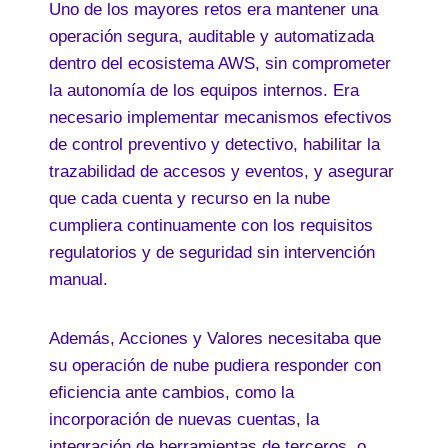
Uno de los mayores retos era mantener una
operación segura, auditable y automatizada
dentro del ecosistema AWS, sin comprometer
la autonomía de los equipos internos. Era
necesario implementar mecanismos efectivos
de control preventivo y detectivo, habilitar la
trazabilidad de accesos y eventos, y asegurar
que cada cuenta y recurso en la nube
cumpliera continuamente con los requisitos
regulatorios y de seguridad sin intervención
manual.
Además, Acciones y Valores necesitaba que
su operación de nube pudiera responder con
eficiencia ante cambios, como la
incorporación de nuevas cuentas, la
integración de herramientas de terceros, o