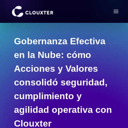
Saltar
al
contenido
Gobernanza Efectiva
en la Nube: cómo
Acciones y Valores
consolidó seguridad,
cumplimiento y
agilidad operativa con
Clouxter