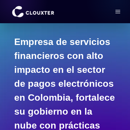
Saltar
al
contenido
Empresa de servicios
financieros con alto
impacto en el sector
de pagos electrónicos
en Colombia, fortalece
su gobierno en la
nube con prácticas