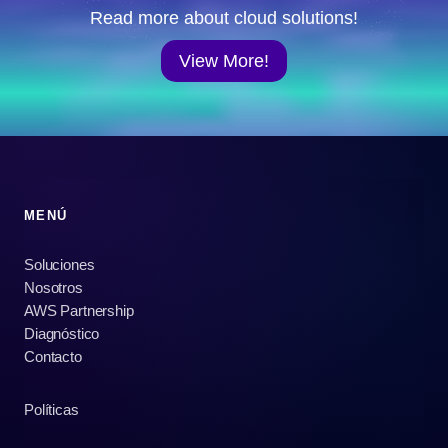
Read more about cloud solutions!
View More!
MENÚ
Soluciones
Nosotros
AWS Partnership
Diagnóstico
Contacto
Políticas