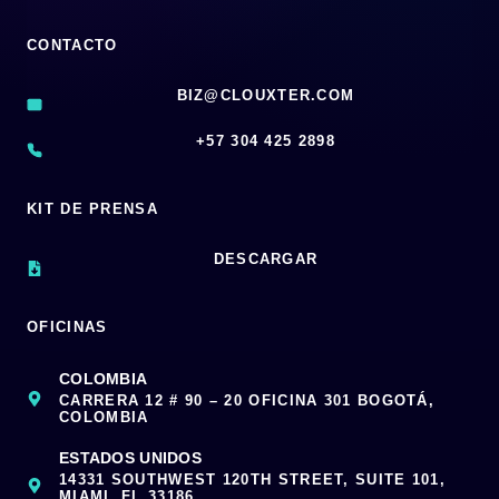
CONTACTO
BIZ@CLOUXTER.COM
‪+57 304 425 2898
KIT DE PRENSA
DESCARGAR
OFICINAS
COLOMBIA
CARRERA 12 # 90 – 20 OFICINA 301 BOGOTÁ,
COLOMBIA
ESTADOS UNIDOS
14331 SOUTHWEST 120TH STREET, SUITE 101,
MIAMI, FL 33186