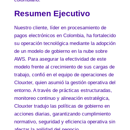
Resumen Ejecutivo
Nuestro cliente, líder en procesamiento de
pagos electrónicos en Colombia, ha fortalecido
su operación tecnológica mediante la adopción
de un modelo de gobierno en la nube sobre
AWS. Para asegurar la efectividad de este
modelo frente al crecimiento de sus cargas de
trabajo, confió en el equipo de operaciones de
Clouxter, quien asumió la gestión operativa del
entorno. A través de prácticas estructuradas,
monitoreo continuo y alineación estratégica,
Clouxter tradujo las políticas de gobierno en
acciones diarias, garantizando cumplimiento
normativo, seguridad y eficiencia operativa sin
afectar la agilidad del negocio.