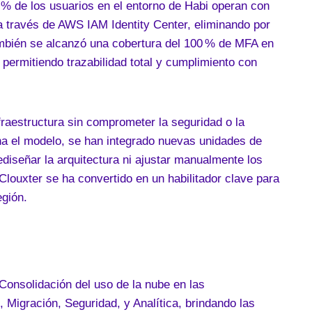
0 % de los usuarios en el entorno de Habi operan con
 a través de AWS IAM Identity Center, eliminando por
mbién se alcanzó una cobertura del 100 % de MFA en
 permitiendo trazabilidad total y cumplimiento con
fraestructura sin comprometer la seguridad o la
ha el modelo, se han integrado nuevas unidades de
diseñar la arquitectura ni ajustar manualmente los
louxter se ha convertido en un habilitador clave para
egión.
Consolidación del uso de la nube en las
Migración, Seguridad, y Analítica, brindando las