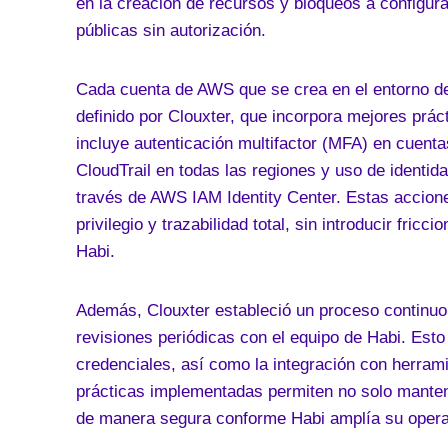
en la creación de recursos y bloqueos a configur
públicas sin autorización.
Cada cuenta de AWS que se crea en el entorno de
definido por Clouxter, que incorpora mejores prá
incluye autenticación multifactor (MFA) en cuentas
CloudTrail en todas las regiones y uso de ident
través de AWS IAM Identity Center. Estas accione
privilegio y trazabilidad total, sin introducir fric
Habi.
Además, Clouxter estableció un proceso continuo 
revisiones periódicas con el equipo de Habi. Esto 
credenciales, así como la integración con herram
prácticas implementadas permiten no solo mantene
de manera segura conforme Habi amplía su opera