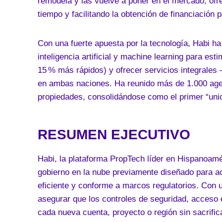
remodela y las vuelve a poner en el mercado, ofr
tiempo y facilitando la obtención de financiación
Con una fuerte apuesta por la tecnología, Habi h
inteligencia artificial y machine learning para es
15 % más rápidos) y ofrecer servicios integrales
en ambas naciones. Ha reunido más de 1.000 agen
propiedades, consolidándose como el primer “uni
RESUMEN EJECUTIVO
Habi, la plataforma PropTech líder en Hispanoamé
gobierno en la nube previamente diseñado para a
eficiente y conforme a marcos regulatorios. Con u
asegurar que los controles de seguridad, acceso 
cada nueva cuenta, proyecto o región sin sacrifica