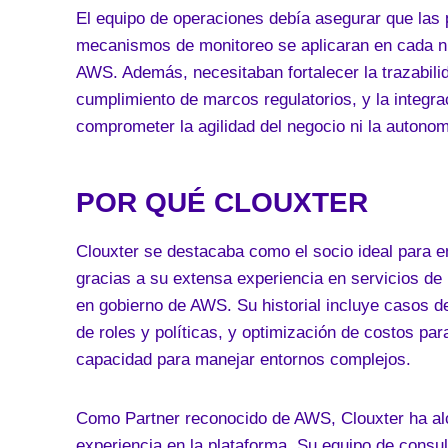
El equipo de operaciones debía asegurar que las p
mecanismos de monitoreo se aplicaran en cada nu
AWS. Además, necesitaban fortalecer la trazabilid
cumplimiento de marcos regulatorios, y la integra
comprometer la agilidad del negocio ni la autonom
POR QUÉ CLOUXTER
Clouxter se destacaba como el socio ideal para e
gracias a su extensa experiencia en servicios de
en gobierno de AWS. Su historial incluye casos de
de roles y políticas, y optimización de costos p
capacidad para manejar entornos complejos.
Como Partner reconocido de AWS, Clouxter ha alc
experiencia en la plataforma. Su equipo de consul