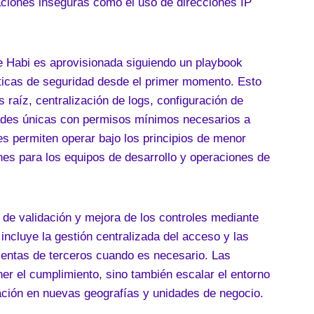
aciones inseguras como el uso de direcciones IP
 Habi es aprovisionada siguiendo un playbook
cticas de seguridad desde el primer momento. Esto
 raíz, centralización de logs, configuración de
idades únicas con permisos mínimos necesarios a
s permiten operar bajo los principios de menor
ciones para los equipos de desarrollo y operaciones de
de validación y mejora de los controles mediante
incluye la gestión centralizada del acceso y las
ientas de terceros cuando es necesario. Las
r el cumplimiento, sino también escalar el entorno
ción en nuevas geografías y unidades de negocio.