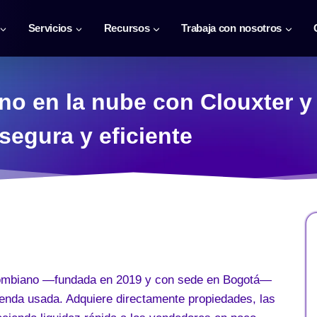
Servicios
Recursos
Trabaja con nosotros
rno en la nube con Clouxter 
egura y eficiente
olombiano —fundada en 2019 y con sede en Bogotá—
vienda usada. Adquiere directamente propiedades, las