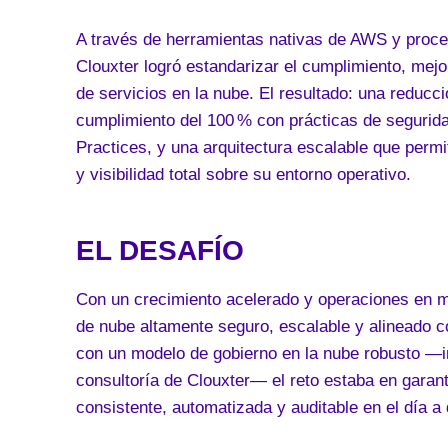
A través de herramientas nativas de AWS y proce
Clouxter logró estandarizar el cumplimiento, mejor
de servicios en la nube. El resultado: una reducc
cumplimiento del 100 % con prácticas de seguri
Practices, y una arquitectura escalable que perm
y visibilidad total sobre su entorno operativo.
EL DESAFÍO
Con un crecimiento acelerado y operaciones en m
de nube altamente seguro, escalable y alineado 
con un modelo de gobierno en la nube robusto —
consultoría de Clouxter— el reto estaba en garan
consistente, automatizada y auditable en el día a 