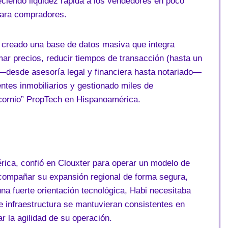
eciendo liquidez rápida a los vendedores en poco
 para compradores.
a creado una base de datos masiva que integra
timar precios, reducir tiempos de transacción (hasta un
 —desde asesoría legal y financiera hasta notariado—
tes inmobiliarios y gestionado miles de
cornio” PropTech en Hispanoamérica.
rica, confió en Clouxter para operar un modelo de
compañar su expansión regional de forma segura,
na fuerte orientación tecnológica, Habi necesitaba
e infraestructura se mantuvieran consistentes en
r la agilidad de su operación.