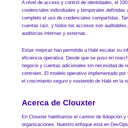
A nivel de acceso y control de identidades, el 10
credenciales individuales y temporales definidas
completo el uso de credenciales compartidas. Ta
cuentas raíz, y todos los accesos son auditables,
auditorías internas y externas.
Estas mejoras han permitido a Habi escalar su in
eficiencia operativa. Desde que se puso en marc
negocio y cuentas adicionales sin necesidad de re
controles. El modelo operativo implementado por C
el crecimiento seguro y sostenido de Habi en la r
Acerca de Clouxter
En Clouxter habilitamos el camino de Adopción y 
organizaciones. Nuestro enfoque está en DevOps, 