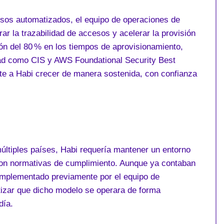
sos automatizados, el equipo de operaciones de
ar la trazabilidad de accesos y acelerar la provisión
ión del 80 % en los tiempos de aprovisionamiento,
dad como CIS y AWS Foundational Security Best
ite a Habi crecer de manera sostenida, con confianza
últiples países, Habi requería mantener un entorno
con normativas de cumplimiento. Aunque ya contaban
implementado previamente por el equipo de
tizar que dicho modelo se operara de forma
día.