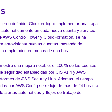
OS
bierno definido, Clouxter logró implementar una capa
ca automáticamente en cada nueva cuenta y servicio
de AWS Control Tower y CloudFormation, se ha
ara aprovisionar nuevas cuentas, pasando de
os completados en menos de una hora.
 mostró una mejora notable: el 100 % de las cuentas
de seguridad establecidas por CIS v1.4 y AWS
 informes de AWS Security Hub. Además, el tiempo
adas por AWS Config se redujo de más de 24 horas a
 alertas automáticas y flujos de trabajo de