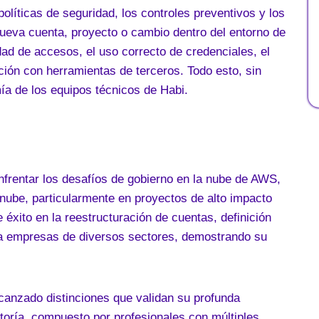
olíticas de seguridad, los controles preventivos y los
eva cuenta, proyecto o cambio dentro del entorno de
ad de accesos, el uso correcto de credenciales, el
ción con herramientas de terceros. Todo esto, sin
ía de los equipos técnicos de Habi.
nfrentar los desafíos de gobierno en la nube de AWS,
 nube, particularmente en proyectos de alto impacto
 éxito en la reestructuración de cuentas, definición
ara empresas de diversos sectores, demostrando su
anzado distinciones que validan su profunda
toría, compuesto por profesionales con múltiples