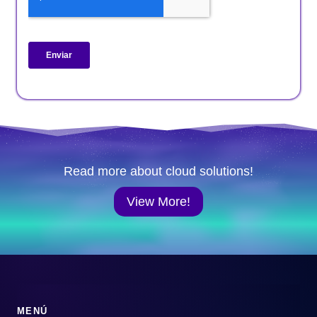
Read more about cloud solutions!
View More!
MENÚ