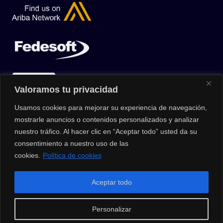
Valoramos tu privacidad
Usamos cookies para mejorar su experiencia de navegación,
mostrarle anuncios o contenidos personalizados y analizar
nuestro tráfico. Al hacer clic en “Aceptar todo” usted da su
consentimiento a nuestro uso de las
cookies.
Política de cookies
© 2026 |
Privacy Policy
|
Data Protection Policy
|
Media Kit
| All
Aceptar todo
Rights Reserved | Powered by Clouxter
Personalizar