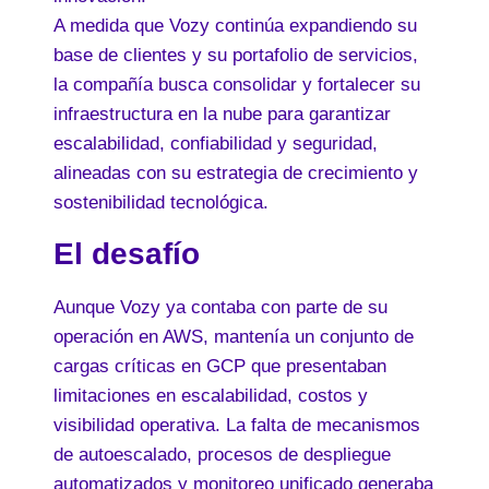
A medida que Vozy continúa expandiendo su
base de clientes y su portafolio de servicios,
la compañía busca consolidar y fortalecer su
infraestructura en la nube para garantizar
escalabilidad, confiabilidad y seguridad,
alineadas con su estrategia de crecimiento y
sostenibilidad tecnológica.
El desafío
Aunque Vozy ya contaba con parte de su
operación en AWS, mantenía un conjunto de
cargas críticas en GCP que presentaban
limitaciones en escalabilidad, costos y
visibilidad operativa. La falta de mecanismos
de autoescalado, procesos de despliegue
automatizados y monitoreo unificado generaba