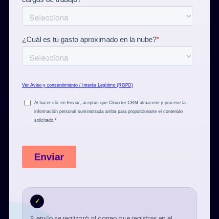
✓
El envío se realizará al correo que registres en el