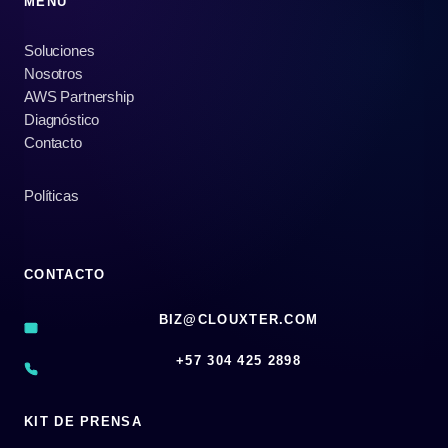
MENÚ
Soluciones
Nosotros
AWS Partnership
Diagnóstico
Contacto
Políticas
CONTACTO
BIZ@CLOUXTER.COM
‪+57 304 425 2898
KIT DE PRENSA