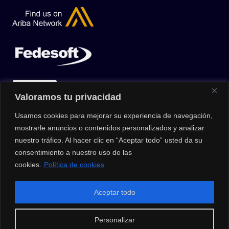
Valoramos tu privacidad
Usamos cookies para mejorar su experiencia de navegación,
mostrarle anuncios o contenidos personalizados y analizar
nuestro tráfico. Al hacer clic en “Aceptar todo” usted da su
consentimiento a nuestro uso de las
cookies.
Política de cookies
© 2026 |
Privacy Policy
|
Data Protection Policy
|
Media Kit
| All
Aceptar todo
Rights Reserved | Powered by Clouxter
Personalizar