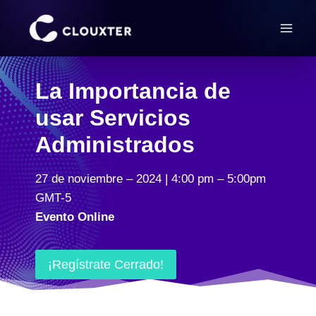
Saltar
al
contenido
La Importancia de
usar Servicios
Administrados
27 de noviembre – 2024 | 4:00 pm – 5:00pm
GMT-5
Evento Online
¡Regístrate Cerrado!