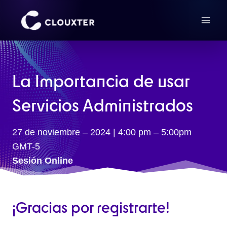
Saltar
al
contenido
La Importancia de usar
Servicios Administrados
27 de noviembre – 2024 | 4:00 pm – 5:00pm
GMT-5
Sesión Online
¡Gracias por registrarte!