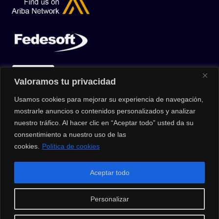
Valoramos tu privacidad
Usamos cookies para mejorar su experiencia de navegación,
mostrarle anuncios o contenidos personalizados y analizar
nuestro tráfico. Al hacer clic en “Aceptar todo” usted da su
consentimiento a nuestro uso de las
cookies.
Política de cookies
© 2026 |
Privacy Policy
|
Data Protection Policy
|
Media Kit
| All
Aceptar todo
Rights Reserved | Powered by Clouxter
Personalizar