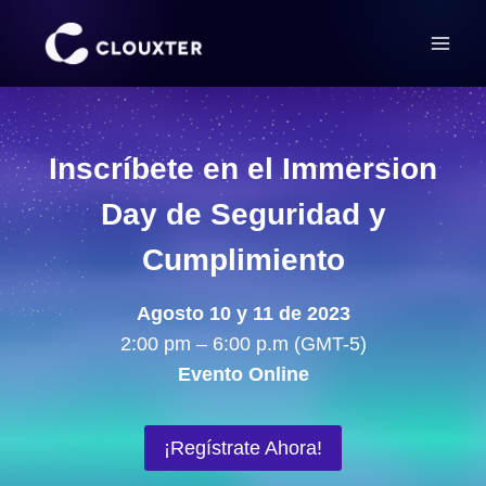
Saltar
al
contenido
Inscríbete en el Immersion
Day de Seguridad y
Cumplimiento
Agosto 10 y 11 de 2023
2:00 pm – 6:00 p.m (GMT-5)
Evento Online
¡Regístrate Ahora!