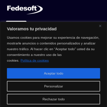
Valoramos tu privacidad
Usamos cookies para mejorar su experiencia de navegación,
mostrarle anuncios o contenidos personalizados y analizar
nuestro tráfico. Al hacer clic en “Aceptar todo” usted da su
consentimiento a nuestro uso de las
cookies.
Política de cookies
© 2026 |
Privacy Policy
|
Data Protection Policy
|
Media Kit
| All
Aceptar todo
Rights Reserved | Powered by Clouxter
Personalizar
Rechazar todo