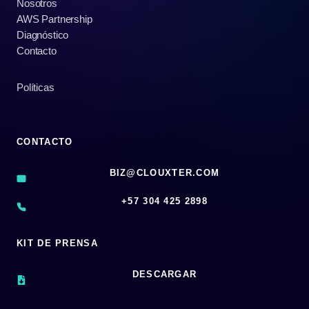
Nosotros
AWS Partnership
Diagnóstico
Contacto
Políticas
CONTACTO
BIZ@CLOUXTER.COM
‪+57 304 425 2898
KIT DE PRENSA
DESCARGAR