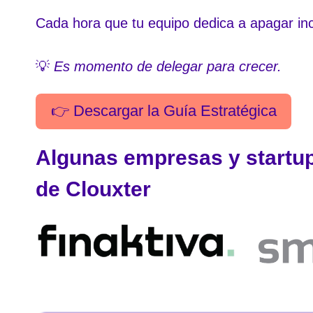
Cada hora que tu equipo dedica a apagar in
💡
Es momento de delegar para crecer.
👉 Descargar la Guía Estratégica
Algunas empresas y startup
de Clouxter