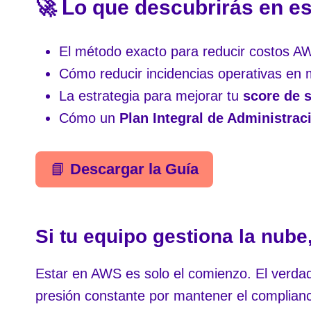
🚀 Lo que descubrirás en es
El método exacto para reducir costos 
Cómo reducir incidencias operativas en
La estrategia para mejorar tu
score de 
Cómo un
Plan Integral de Administrac
📘
Descargar la Guía
Si tu equipo gestiona la nube
Estar en AWS es solo el comienzo. El verdade
presión constante por mantener el complian