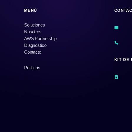
MENÚ
CONTA
Soluciones
Nosotros
AWS Partnership
Diagnóstico
Contacto
KIT DE
Políticas