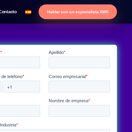
Contacto
Hablar con un especialista AWS