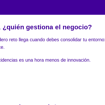
, ¿quién gestiona el negocio?
ro reto llega cuando debes consolidar tu entorno:
ce.
cidencias es una hora menos de innovación.