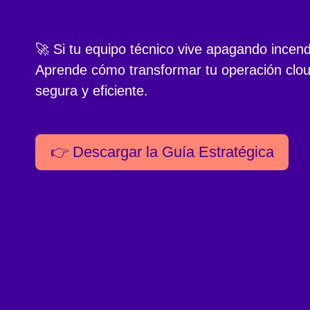
🚀 Si tu equipo técnico vive apagando incend
Aprende cómo transformar tu operación clou
segura y eficiente.
👉 Descargar la Guía Estratégica