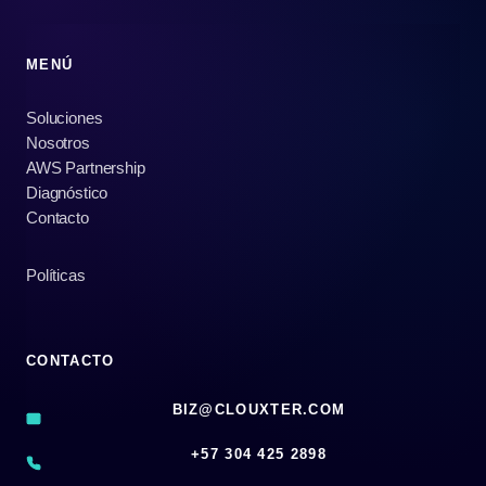
MENÚ
Soluciones
Nosotros
AWS Partnership
Diagnóstico
Contacto
Políticas
CONTACTO
BIZ@CLOUXTER.COM
‪+57 304 425 2898