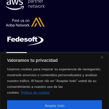
Valoramos tu privacidad
Usamos cookies para mejorar su experiencia de navegación,
mostrarle anuncios o contenidos personalizados y analizar
nuestro tráfico. Al hacer clic en “Aceptar todo” usted da su
consentimiento a nuestro uso de las
cookies.
Política de cookies
© 2026 |
Privacy Policy
|
Data Protection Policy
|
Media Kit
| All
Aceptar todo
Rights Reserved | Powered by Clouxter