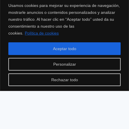
o
Usamos cookies para mejorar su experiencia de navegación,
mostrarle anuncios o contenidos personalizados y analizar
nuestro tráfico. Al hacer clic en “Aceptar todo” usted da su
consentimiento a nuestro uso de las
cookies.
Política de cookies
Aceptar todo
Personalizar
Rechazar todo