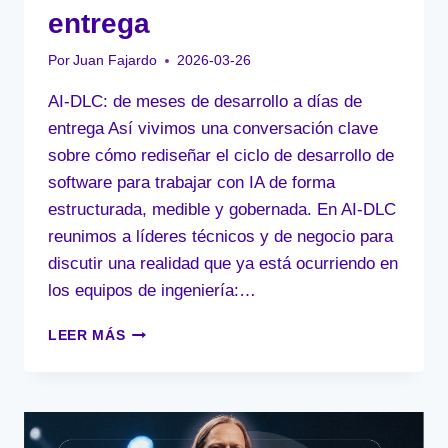
entrega
Por
Juan Fajardo
2026-03-26
AI-DLC: de meses de desarrollo a días de
entrega Así vivimos una conversación clave
sobre cómo rediseñar el ciclo de desarrollo de
software para trabajar con IA de forma
estructurada, medible y gobernada. En AI-DLC
reunimos a líderes técnicos y de negocio para
discutir una realidad que ya está ocurriendo en
los equipos de ingeniería:…
AI-
LEER MÁS
DLC:
DE
MESES
DE
DESARROLLO