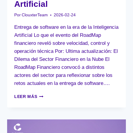
Artificial
DÍAS.
Por
ClouxterTeam
2026-02-24
Entrega de software en la era de la Inteligencia
Artificial Lo que el evento del RoadMap
financiero reveló sobre velocidad, control y
operación técnica Por: Ultima actualización: El
Dilema del Sector Financiero en la Nube El
RoadMap Financiero convocó a distintos
actores del sector para reflexionar sobre los
retos actuales en la entrega de software….
ENTREGA
LEER MÁS
DE
SOFTWARE
EN
LA
ERA
DE