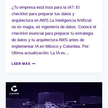
¿Tu empresa está lista para la IA?: El
checklist para preparar tus datos y
arquitectura en AWS La Inteligencia Artificial
no es magia, es ingeniería de datos. Conoce el
checklist esencial para preparar tu estrategia
de datos y tu arquitectura AWS antes de
implementar IA en México y Colombia. Por:
Ultima actualización: La IA es…
¿TU
LEER MÁS
EMPRESA
ESTÁ
LISTA
PARA
LA
IA?:
EL
CHECKLIST