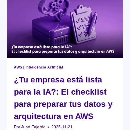
PARA
ELEGIR
EL
MODELO
DE
COMPRA
CORRECTO
EN
AWS
AWS
|
Inteligencia Artificial
¿Tu empresa está lista
para la IA?: El checklist
para preparar tus datos y
arquitectura en AWS
Por
Juan Fajardo
2025-11-21