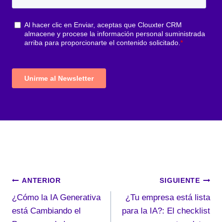
Navegación
ANTERIOR
SIGUIENTE
¿Cómo la IA Generativa
¿Tu empresa está lista
de
está Cambiando el
para la IA?: El checklist