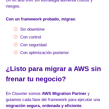
Un lift and shift sin estrategia aumenta costos y
riesgos.
Con un framework probado, migras:
Sin downtime
Con control
Con seguridad
Con optimización posterior
¿Listo para migrar a AWS sin
frenar tu negocio?
En Clouxter somos
AWS Migration Partner
y
guiamos cada fase del framework para ejecutar una
migración segura, ordenada y eficiente
.