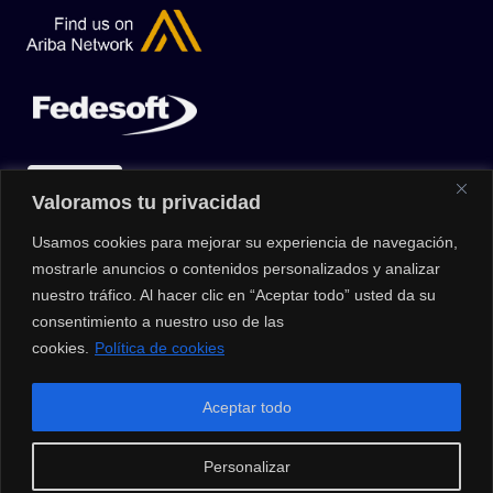
Valoramos tu privacidad
Usamos cookies para mejorar su experiencia de navegación,
mostrarle anuncios o contenidos personalizados y analizar
nuestro tráfico. Al hacer clic en “Aceptar todo” usted da su
consentimiento a nuestro uso de las
cookies.
Política de cookies
© 2026 |
Privacy Policy
|
Data Protection Policy
|
Media Kit
| All
Aceptar todo
Rights Reserved | Powered by Clouxter
Personalizar