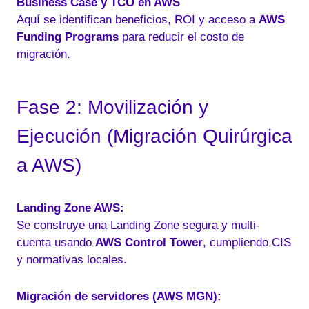
Business Case y TCO en AWS
Aquí se identifican beneficios, ROI y acceso a
AWS
Funding Programs
para reducir el costo de
migración.
Fase 2: Movilización y
Ejecución (Migración Quirúrgica
a AWS)
Landing Zone AWS:
Se construye una Landing Zone segura y multi-
cuenta usando
AWS Control Tower
, cumpliendo CIS
y normativas locales.
Migración de servidores (AWS MGN):