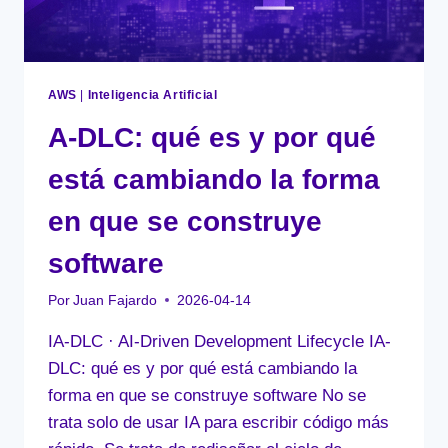
AMAZON
BEDROCK
EN
LATAM
AWS
|
Inteligencia Artificial
A-DLC: qué es y por qué
está cambiando la forma
en que se construye
software
Por
Juan Fajardo
2026-04-14
IA-DLC · AI-Driven Development Lifecycle IA-
DLC: qué es y por qué está cambiando la
forma en que se construye software No se
trata solo de usar IA para escribir código más