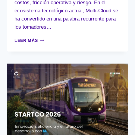
costos, fricción operativa y riesgo. En el
ecosistema tecnológico actual, Multi-Cloud se
ha convertido en una palabra recurrente para
los tomadores…
MULTI-
LEER MÁS
CLOUD:
¿ESTRATEGIA
DE
RESILIENCIA
O
TRAMPA
DE
COMPLEJIDAD?