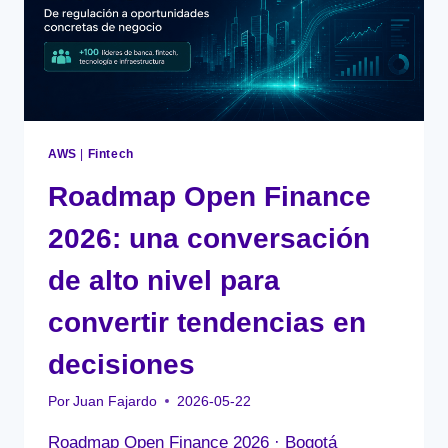
LA
SEGURIDAD
EN
AWS
AWS
|
Fintech
Roadmap Open Finance
2026: una conversación
de alto nivel para
convertir tendencias en
decisiones
Por
Juan Fajardo
2026-05-22
Roadmap Open Finance 2026 · Bogotá