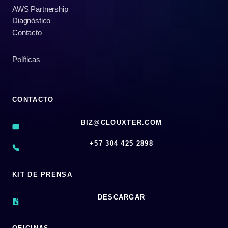
AWS Partnership
Diagnóstico
Contacto
Políticas
CONTACTO
BIZ@CLOUXTER.COM
‪+57 304 425 2898
KIT DE PRENSA
DESCARGAR