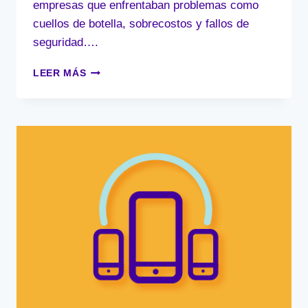
empresas que enfrentaban problemas como
cuellos de botella, sobrecostos y fallos de
seguridad….
ESCALAR
LEER MÁS
TU
SOLUCIÓN
EN
AWS
ES
UNA
DECISIÓN
ESTRATÉGICA
CLAVE