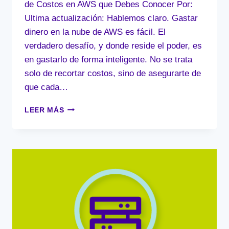
de Costos en AWS que Debes Conocer Por:
Ultima actualización: Hablemos claro. Gastar
dinero en la nube de AWS es fácil. El
verdadero desafío, y donde reside el poder, es
en gastarlo de forma inteligente. No se trata
solo de recortar costos, sino de asegurarte de
que cada…
LAS
LEER MÁS
4
CLAVES
ESCONDIDAS
DE
LA
OPTIMIZACIÓN
DE
COSTOS
EN
AWS
QUE