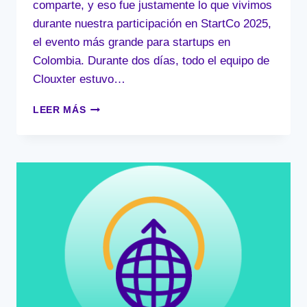
comparte, y eso fue justamente lo que vivimos
durante nuestra participación en StartCo 2025,
el evento más grande para startups en
Colombia. Durante dos días, todo el equipo de
Clouxter estuvo…
LECCIONES
LEER MÁS
CLAVE
PARA
STARTUPS
QUE
QUIEREN
ESCALAR
CON
AWS