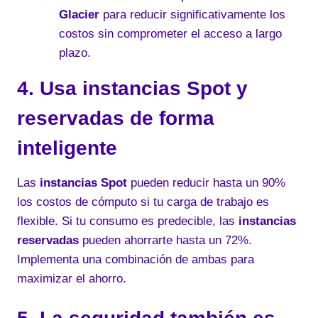
Glacier
para reducir significativamente los
costos sin comprometer el acceso a largo
plazo.
4. Usa instancias Spot y
reservadas de forma
inteligente
Las
instancias Spot
pueden reducir hasta un 90%
los costos de cómputo si tu carga de trabajo es
flexible. Si tu consumo es predecible, las
instancias
reservadas
pueden ahorrarte hasta un 72%.
Implementa una combinación de ambas para
maximizar el ahorro.