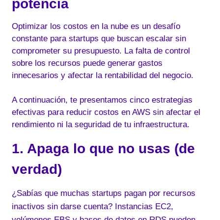
potencia
n
o
o
Optimizar los costos en la nube es un desafío
k
constante para startups que buscan escalar sin
comprometer su presupuesto. La falta de control
sobre los recursos puede generar gastos
innecesarios y afectar la rentabilidad del negocio.
A continuación, te presentamos cinco estrategias
efectivas para reducir costos en AWS sin afectar el
rendimiento ni la seguridad de tu infraestructura.
1. Apaga lo que no usas (de
verdad)
¿Sabías que muchas startups pagan por recursos
inactivos sin darse cuenta? Instancias EC2,
volúmenes EBS y bases de datos en RDS pueden