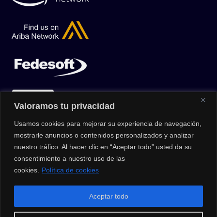
Valoramos tu privacidad
Usamos cookies para mejorar su experiencia de navegación,
mostrarle anuncios o contenidos personalizados y analizar
nuestro tráfico. Al hacer clic en “Aceptar todo” usted da su
consentimiento a nuestro uso de las
cookies.
Política de cookies
© 2026 |
Privacy Policy
|
Data Protection Policy
|
Media Kit
| All
Aceptar todo
Rights Reserved | Powered by Clouxter