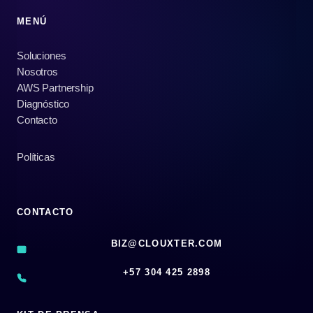
MENÚ
Soluciones
Nosotros
AWS Partnership
Diagnóstico
Contacto
Políticas
CONTACTO
BIZ@CLOUXTER.COM
‪+57 304 425 2898