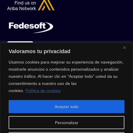
Valoramos tu privacidad
Usamos cookies para mejorar su experiencia de navegación,
mostrarle anuncios o contenidos personalizados y analizar
nuestro tráfico. Al hacer clic en “Aceptar todo” usted da su
consentimiento a nuestro uso de las
cookies.
Política de cookies
© 2026 |
Privacy Policy
|
Data Protection Policy
|
Media Kit
| All
Aceptar todo
Rights Reserved | Powered by Clouxter
Personalizar