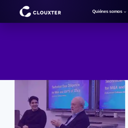
Saltar
al
Quiénes somos
contenido