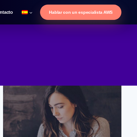
ntacto
Hablar con un especialista AWS