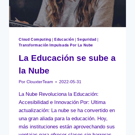
Cloud Computing
|
Educación
|
Seguridad
|
Transformación Impulsada Por La Nube
La Educación se sube a
la Nube
Por
ClouxterTeam
2022-05-31
La Nube Revoluciona la Educación:
Accesibilidad e Innovación Por: Ultima
actualización: La nube se ha convertido en
una gran aliada para la educación. Hoy,
más instituciones están aprovechando sus
ventajas para ofrecer clases sin barreras,