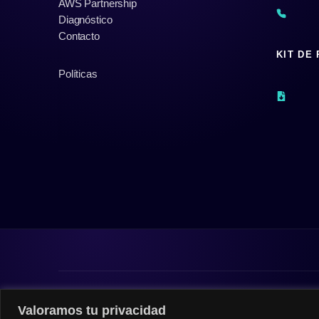
AWS Partnership
Diagnóstico
Contacto
KIT DE
Políticas
© 2026 |
Privacy Policy
|
Data Protection Policy
Valoramos tu privacidad