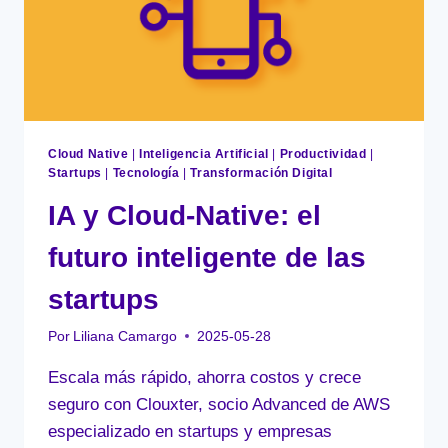
LA
SEGURIDAD
EN
AWS
Cloud Native
|
Inteligencia Artificial
|
Productividad
|
Startups
|
Tecnología
|
Transformación Digital
IA y Cloud-Native: el
futuro inteligente de las
startups
Por
Liliana Camargo
2025-05-28
Escala más rápido, ahorra costos y crece
seguro con Clouxter, socio Advanced de AWS
especializado en startups y empresas