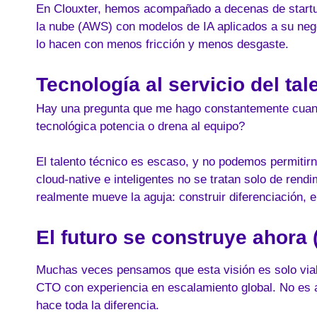
En Clouxter, hemos acompañado a decenas de startups
la nube (AWS) con modelos de IA aplicados a su nego
lo hacen con menos fricción y menos desgaste.
Tecnología al servicio del tal
Hay una pregunta que me hago constantemente cuando
tecnológica potencia o drena al equipo?
El talento técnico es escaso, y no podemos permitir
cloud-native e inteligentes no se tratan solo de rend
realmente mueve la aguja: construir diferenciación, e
El futuro se construye ahora 
Muchas veces pensamos que esta visión es solo viab
CTO con experiencia en escalamiento global. No es 
hace toda la diferencia.