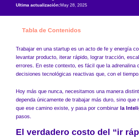
Ultima actualización:
May 28, 2025
Tabla de Contenidos
Trabajar en una startup es un acto de fe y energía c
levantar producto, iterar rápido, lograr tracción, 
errores. En este contexto, es fácil que la adrenalin
decisiones tecnológicas reactivas que, con el tiempo
Hoy más que nunca, necesitamos una manera distinta 
dependa únicamente de trabajar más duro, sino que n
que ese camino existe, y pasa por combinar
la Intel
pasos.
El verdadero costo del “ir ráp