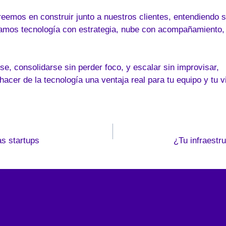
eemos en construir junto a nuestros clientes, entendiendo 
amos tecnología con estrategia, nube con acompañamiento,
e, consolidarse sin perder foco, y escalar sin improvisar,
hacer de la tecnología una ventaja real para tu equipo y tu v
as startups
¿Tu infraestr