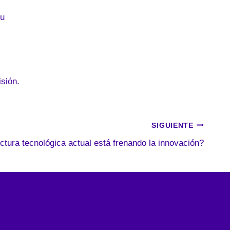
su
isión.
SIGUIENTE
uctura tecnológica actual está frenando la innovación?