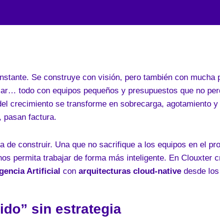
onstante. Se construye con visión, pero también con mucha 
escalar… todo con equipos pequeños y presupuestos que no pe
a del crecimiento se transforme en sobrecarga, agotamiento y
, pasan factura.
de construir. Una que no sacrifique a los equipos en el pr
os permita trabajar de forma más inteligente. En Clouxter 
igencia Artificial
con
arquitecturas cloud-native
desde los
ido” sin estrategia