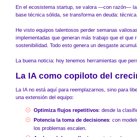
En el ecosistema startup, se valora —con razón— l
base técnica sólida, se transforma en deuda: técnica
He visto equipos talentosos perder semanas valiosas
implementadas que generan más trabajo que el que r
sostenibilidad. Todo esto genera un desgaste acumulat
La buena noticia: hoy tenemos herramientas que perm
La IA como copiloto del crec
La IA no está aquí para reemplazarnos, sino para li
una extensión del equipo:
Optimiza flujos repetitivos
: desde la clasif
Potencia la toma de decisiones
: con model
los problemas escalen.