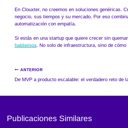
En Clouxter, no creemos en soluciones genéricas. Cr
negocio, sus tiempos y su mercado. Por eso combin
automatización con empatía.
Si estás en una startup que quiere crecer sin quemars
hablemos
. No solo de infraestructura, sino de cómo 
Navegación
ANTERIOR
De MVP a producto escalable: el verdadero reto de l
de
entradas