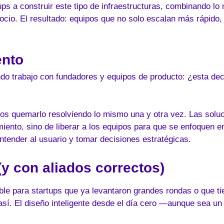
 a construir este tipo de infraestructuras, combinando lo 
cio. El resultado: equipos que no solo escalan más rápido,
ento
 trabajo con fundadores y equipos de producto: ¿esta dec
nos quemarlo resolviendo lo mismo una y otra vez. Las solu
imiento, sino de liberar a los equipos para que se enfoquen e
ntender al usuario y tomar decisiones estratégicas.
(y con aliados correctos)
le para startups que ya levantaron grandes rondas o que ti
así. El diseño inteligente desde el día cero —aunque sea 