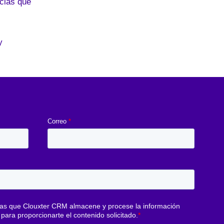
ncias que
y