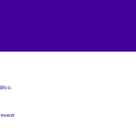
áfico.
revenir