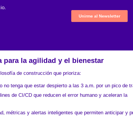
io.
para la agilidad y el bienestar
losofía de construcción que prioriza:
o no tenga que estar despierto a las 3 a.m. por un pico de tr
elines de CI/CD que reducen el error humano y aceleran la
ad, métricas y alertas inteligentes que permiten anticipar y p