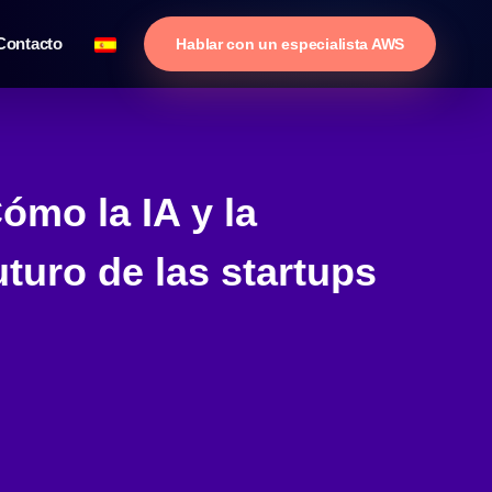
Contacto
Hablar con un especialista AWS
ómo la IA y la
uturo de las startups