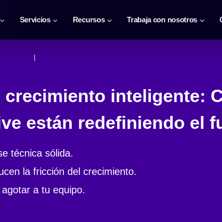
Servicios
Recursos
Trabaja con nosotros
Tecnología
 | 
Transformación Digital
 crecimiento inteligente: C
ve están redefiniendo el f
e técnica sólida.
cen la fricción del crecimiento.
 agotar a tu equipo.