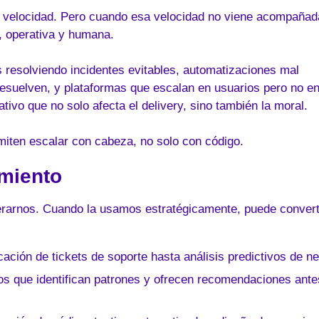
a velocidad. Pero cuando esa velocidad no viene acompañad
, operativa y humana.
 resolviendo incidentes evitables, automatizaciones mal
esuelven, y plataformas que escalan en usuarios pero no e
ivo que no solo afecta el delivery, sino también la moral.
iten escalar con cabeza, no solo con código.
imiento
berarnos. Cuando la usamos estratégicamente, puede convert
icación de tickets de soporte hasta análisis predictivos de n
os que identifican patrones y ofrecen recomendaciones ante