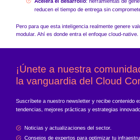
Acelera el desarrollo
: herramientas de gene
reducen el tiempo de entrega sin comprometer
Pero para que esta inteligencia realmente genere val
modular. Ahí es donde entra el enfoque cloud-native.
¡Únete a nuestra comunida
la vanguardia del Cloud Co
Suscríbete a nuestro newsletter y recibe contenido e
tendencias, mejores prácticas y estrategias innovado
Noticias y actualizaciones del sector.
Consejos de expertos para optimizar tu infraestru