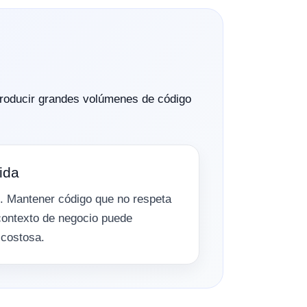
 producir grandes volúmenes de código
ida
. Mantener código que no respeta
 contexto de negocio puede
 costosa.