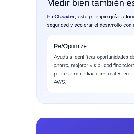
Medir bien también e
En
Clouxter
, este principio guía la f
seguridad y acelerar el desarrollo co
Re/Optimize
Ayuda a identificar oportunidades d
ahorro, mejorar visibilidad financier
priorizar remediaciones reales en
AWS.