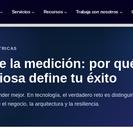
Servicios
Recursos
Trabaja con nosotros
ÉTRICAS
e la medición: por qué
iosa define tu éxito
der mejor. En tecnología, el verdadero reto es distinguir
el negocio, la arquitectura y la resiliencia.