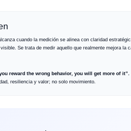
en
canza cuando la medición se alinea con claridad estratégic
isible. Se trata de medir aquello que realmente mejora la ca
 you reward the wrong behavior, you will get more of it”.
ad, resiliencia y valor; no solo movimiento.