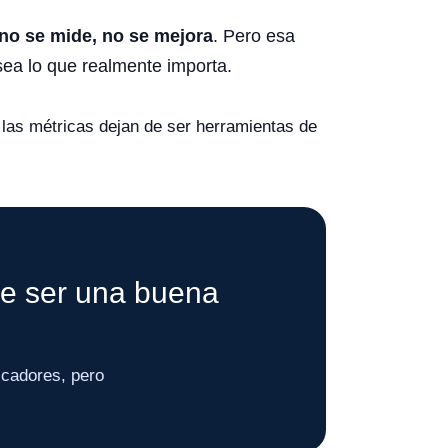
 no se mide, no se mejora
. Pero esa
sea lo que realmente importa.
 las métricas dejan de ser herramientas de
de ser una buena
icadores, pero