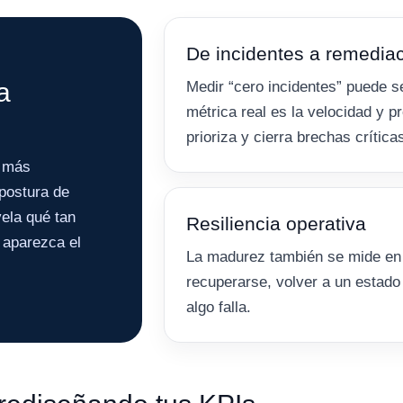
De incidentes a remedia
a
Medir “cero incidentes” puede se
métrica real es la velocidad y pr
prioriza y cierra brechas crítica
s más
postura de
ela qué tan
Resiliencia operativa
 aparezca el
La madurez también se mide en 
recuperarse, volver a un estado
algo falla.