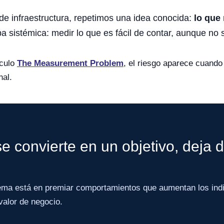
 de infraestructura, repetimos una idea conocida:
lo que
 sistémica: medir lo que es fácil de contar, aunque no 
ículo
The Measurement Problem
, el riesgo aparece cuando
nal.
 convierte en un objetivo, deja 
lema está en premiar comportamientos que aumentan los ind
 valor de negocio.