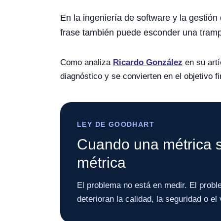
En la ingeniería de software y la gestión
frase también puede esconder una trampa
Como analiza
Ricardo González
en su art
diagnóstico y se convierten en el objetivo fi
LEY DE GOODHART
Cuando una métrica se
métrica
El problema no está en medir. El prob
deterioran la calidad, la seguridad o el