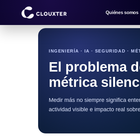
Quiénes somos
INGENIERÍA · IA · SEGURIDAD · M
El problema d
métrica silenc
Medir más no siempre significa enten
actividad visible e impacto real sobre 