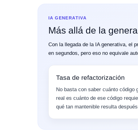
IA GENERATIVA
Más allá de la gener
Con la llegada de la IA generativa, el
en segundos, pero eso no equivale aut
Tasa de refactorización
No basta con saber cuánto código g
real es cuánto de ese código requi
qué tan mantenible resulta después