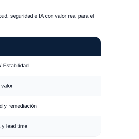
d, seguridad e IA con valor real para el
/ Estabilidad
 valor
d y remediación
 y lead time