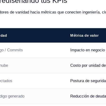
 rediseñando tus KPIs
ores de vanidad hacia métricas que conecten ingeniería, clou
idad
Métrica de valor
igo / Commits
Impacto en negocio 
 nube
Costo por unidad de
ectados
Postura de segurida
digo generado
Reducción de deuda