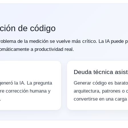
ación de código
 problema de la medición se vuelve más crítico. La IA puede
omáticamente a productividad real.
Deuda técnica asist
eneró la IA. La pregunta
Generar código es barato
ere corrección humana y
arquitectura, patrones o
.
convertirse en una carga