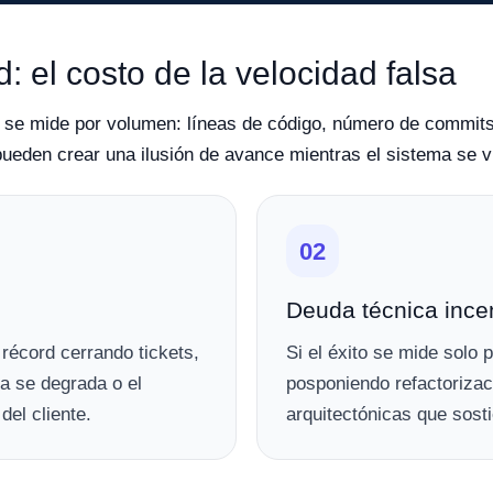
: el costo de la velocidad falsa
 se mide por volumen: líneas de código, número de commits,
pueden crear una ilusión de avance mientras el sistema se v
02
Deuda técnica ince
récord cerrando tickets,
Si el éxito se mide solo 
ma se degrada o el
posponiendo refactorizac
del cliente.
arquitectónicas que sosti