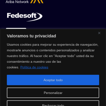
Valoramos tu privacidad
Usamos cookies para mejorar su experiencia de navegación,
mostrarle anuncios o contenidos personalizados y analizar
nuestro tráfico. Al hacer clic en “Aceptar todo” usted da su
consentimiento a nuestro uso de las
cookies.
Política de cookies
© 2026 |
Privacy Policy
|
Data Protection Policy
|
Media Kit
| All
Aceptar todo
Rights Reserved | Powered by Clouxter
Personalizar
Rechazar todo