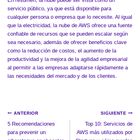
En resumen, la nube puede ser vista como un
servicio público, ya que está disponible para
cualquier persona o empresa que lo necesite. Al igual
que la electricidad, la nube de AWS ofrece una fuente
confiable de recursos que se pueden escalar según
sea necesario, además de ofrecer beneficios clave
como la reducción de costos, el aumento de la
productividad y la mejora de la agilidad empresarial
al permitir a las empresas adaptarse rápidamente a
las necesidades del mercado y de los clientes.
Navegación
ANTERIOR
SIGUIENTE
5 Recomendaciones
Top 10: Servicios de
de
para prevenir un
AWS más utilizados por