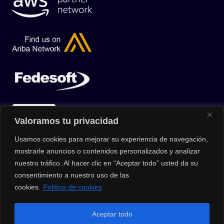
Valoramos tu privacidad
Usamos cookies para mejorar su experiencia de navegación,
mostrarle anuncios o contenidos personalizados y analizar
nuestro tráfico. Al hacer clic en “Aceptar todo” usted da su
consentimiento a nuestro uso de las
cookies.
Política de cookies
© 2026 |
Privacy Policy
|
Data Protection Policy
|
Media Kit
| All
Aceptar todo
Rights Reserved | Powered by Clouxter