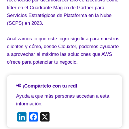
líder en el Cuadrante Mágico de Gartner para
Servicios Estratégicos de Plataforma en la Nube
(SCPS) en 2023.
Analizamos lo que este logro significa para nuestros
clientes y cómo, desde Clouxter, podemos ayudarte
a aprovechar al máximo las soluciones que AWS
ofrece para potenciar tu negocio.
📢 ¡Compártelo con tu red!
Ayuda a que más personas accedan a esta
información.
Li
F
X
n
a