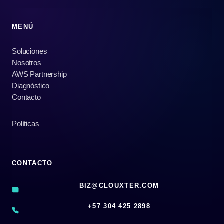
MENÚ
Soluciones
Nosotros
AWS Partnership
Diagnóstico
Contacto
Políticas
CONTACTO
BIZ@CLOUXTER.COM
‪+57 304 425 2898