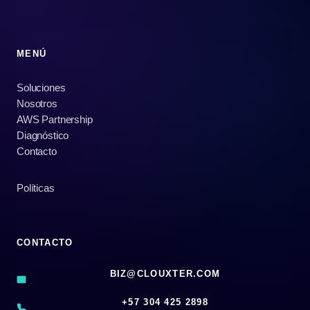
MENÚ
Soluciones
Nosotros
AWS Partnership
Diagnóstico
Contacto
Políticas
CONTACTO
BIZ@CLOUXTER.COM
‪+57 304 425 2898