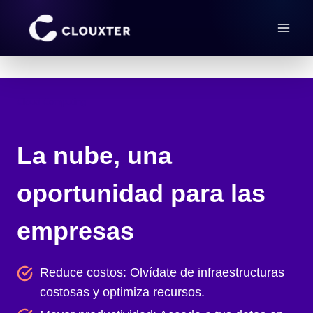
Saltar
al
contenido
Cloud Computing
La nube, una
oportunidad para las
empresas
Reduce costos: Olvídate de infraestructuras
costosas y optimiza recursos.