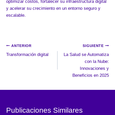
optimizar costos, fortalecer su infraestructura digital
y acelerar su crecimiento en un entorno seguro y
escalable.
Navegación
ANTERIOR
SIGUIENTE
Transformación digital
La Salud se Automatiza
de
con la Nube:
entradas
Innovaciones y
Beneficios en 2025